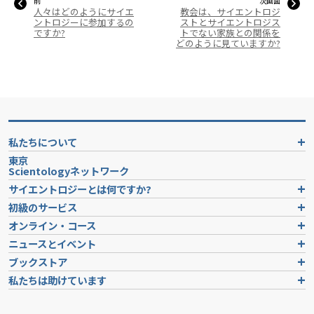
前
次画面
人々はどのようにサイエ
教会は、サイエントロジ
ントロジーに参加するの
ストとサイエントロジス
ですか?
トでない家族との関係を
どのように見ていますか?
私たちについて
東京
Scientologyネットワーク
サイエントロジーとは
何ですか?
初級のサービス
オンライン・コース
ニュースとイベント
ブックストア
私たちは助けています