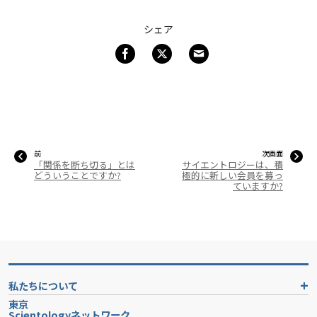
シェア
前
次画面
「関係を断ち切る」とは
サイエントロジーは、積
どういうことですか?
極的に新しい会員を募っ
ていますか?
私たちについて
東京
Scientologyネットワーク