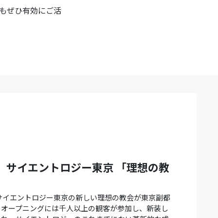
もぜひ有効にご活
、サイエントロジー東京 「理想の教
）、サイエントロジー東京の新しい理想の教会が東京副都
のオープニングには千人以上の観客が参加し、新装し