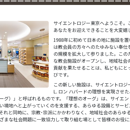
サイエントロジー東京へようこそ。
あなたをお迎えできることを大変嬉
1988年に初めて日本の地に施設を
は教会員の方々へのたゆみない奉仕
の規模を拡大して参りました。この
な教会施設がオープンし、地域社会
貢献を果たせることは、私どもにと
びです。
この新しい施設は、サイエントロジ
L. ロン ハバードの理想を実現させ
ーグ）」と呼ばれるものです。「理想のオーグ」は、サイエン
い境地へと上がっていくのを支援する、あらゆる設備とサービ
それと同時に、宗教･宗派にかかわりなく、地域社会のあらゆ
ざまな社会問題に一致協力して取り組む場として皆様のお役に