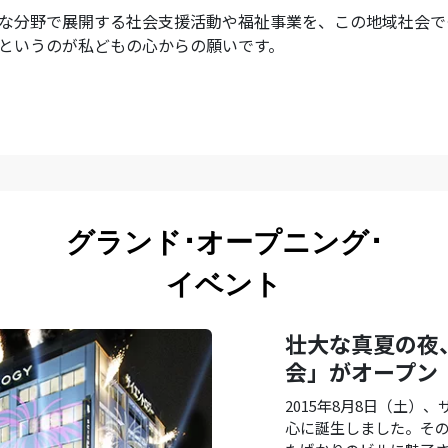
な分野で展開する社会支援活動や福祉事業を、この地域社会で
というのが私どもの心からの願いです。
グランド･オープニング･
イベント
壮大な真夏の夜
会」がオープン
2015年8月8日（土
心に誕生しました。そ