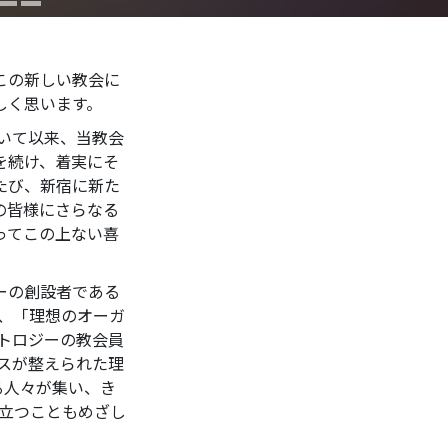
この新しい教会に
しく思います。
置いて以来、当教会
を続け、着実にそ
たび、新宿に新た
の皆様にさらなる
ってこの上ない喜
ーの創設者である
た、「理想のオーガ
トロジーの教会員
スが整えられた理
る人々が集い、き
立つこともめざし