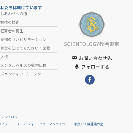
私たちは助けています
しあわせへの道
勉強の技術
犯罪者の更生
薬物のリハビリテーション
SCIENTOLOGY教会東京
真実を知ってください：薬物
人権
お問い合わせ先
メンタルヘルスの監視団体
フォローする
ボランティア･
ミニスター
イエントロジー･
ライツ
ユース･フォー･ヒューマンライツ
市民の人権擁護の会