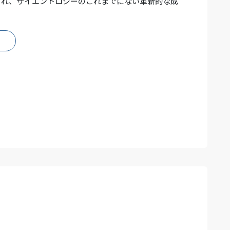
され、サイエントロジーのこれまでにない革新的な成
。