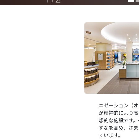
1
/
22
ニゼーション（オ
が精神的により高
想的な施設です。
ずなを高め、さま
ています。