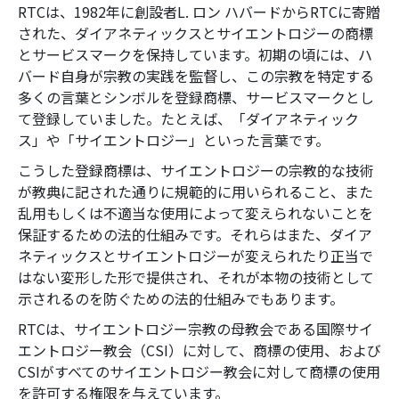
RTCは、1982年に創設者L. ロン ハバードからRTCに寄贈
された、ダイアネティックスとサイエントロジーの商標
とサービスマークを保持しています。初期の頃には、ハ
バード自身が宗教の実践を監督し、この宗教を特定する
多くの言葉とシンボルを登録商標、サービスマークとし
て登録していました。たとえば、「ダイアネティック
ス」や「サイエントロジー」といった言葉です。
こうした登録商標は、サイエントロジーの宗教的な技術
が教典に記された通りに規範的に用いられること、また
乱用もしくは不適当な使用によって変えられないことを
保証するための法的仕組みです。それらはまた、ダイア
ネティックスとサイエントロジーが変えられたり正当で
はない変形した形で提供され、それが本物の技術として
示されるのを防ぐための法的仕組みでもあります。
RTCは、サイエントロジー宗教の母教会である国際サイ
エントロジー教会（CSI）に対して、商標の使用、および
CSIがすべてのサイエントロジー教会に対して商標の使用
を許可する権限を与えています。