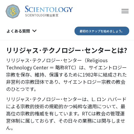
SCIENTOLOGY教会東京
よくある質問
最初のステップを始めましょう。
リリジャス･テクノロジー･センターとは?
リリジャス･テクノロジー･センター（Religious
Technology Center ＝ 略称RTC）は、サイエントロジー
宗教を保存、維持、保護するために1982年に結成された
非営利の宗教団体であり、サイエントロジー宗教の教会
のひとつです。
リリジャス･テクノロジー･センターは、L. ロン ハバード
による宗教的技術の規範的かつ純粋な適用について、最
高位の宗教的権威を有しています。RTCは教会の管理運
営体制に属しておらず、その日々の業務には関与しませ
ん。