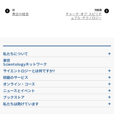
前
次画面
教会の経営
チャーチ･オブ･スピリチ
ュアル･テクノロジー
私たちについて
東京
Scientologyネットワーク
サイエントロジーとは
何ですか?
初級のサービス
オンライン・コース
ニュースとイベント
ブックストア
私たちは助けています