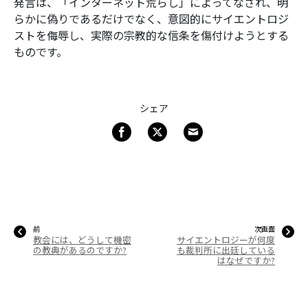
発言は、「インターネット荒らし」によってなされ、明
らかに偽りであるだけでなく、意図的にサイエントロジ
ストを侮辱し、実際の宗教的な信条を傷付けようとする
ものです。
シェア
前
次画面
教会には、どうして機密
サイエントロジーが何度
の教典があるのですか?
も裁判所に出廷している
はなぜですか?