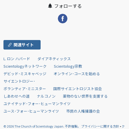
フォローする
関連サイト
L. ロン ハバード
ダイアネティックス
Scientologyネットワーク
Scientology宗教
デビッド･ミスキャベッジ
オンライン･コースを始める
サイエントロジー･
ボランティア･ミニスター
国際サイエントロジスト協会
しあわせへの道
ナルコノン
薬物のない世界を支援する
ユナイテッド･フォー･ヒューマンライツ
ユース･フォー･ヒューマンライツ
市民の人権擁護の会
© 2026
The Church of Scientology Japan.
不許複製。
プライバシーに関する方針
•
ク