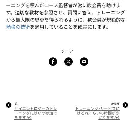
ーニングを積んだコース監督者が常に教会員を助けま
す。適切な教材を参照させ、質問に答え、トレーニング
から最大限の恩恵を得られるように、教会員が規範的な
勉強の技術
を適用していることを確実にします。
シェア
前
次画面
サイエントロジーのトレ
トレーニング･サービスに
ーニングにはいつ参加で
はどれくらいの時間がか
きますか?
かりますか?