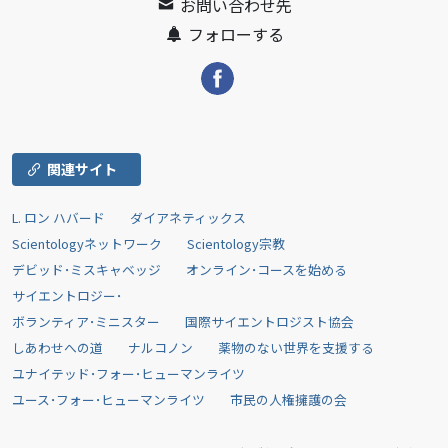
お問い合わせ先
フォローする
関連サイト
L. ロン ハバード
ダイアネティックス
Scientologyネットワーク
Scientology宗教
デビッド･ミスキャベッジ
オンライン･コースを始める
サイエントロジー･
ボランティア･ミニスター
国際サイエントロジスト協会
しあわせへの道
ナルコノン
薬物のない世界を支援する
ユナイテッド･フォー･ヒューマンライツ
ユース･フォー･ヒューマンライツ
市民の人権擁護の会