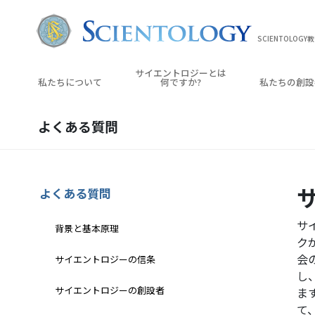
SCIENTOLOGY
サイエントロジーとは
私たちについて
何ですか?
私たちの創設
よくある質問
よくある質問
サイ
背景と基本原理
ク
会
サイエントロジーの信条
し
サイエントロジーの創設者
ま
て