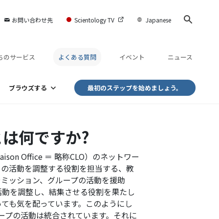
お問い合わせ先
Scientology TV
Japanese
ちのサービス
よくある質問
イベント
ニュース
ブラウズする
最初のステップを始めましょう。
は何ですか?
son Office ＝ 略称CLO）のネットワー
ーの活動を調整する役割を担当する、教
やミッション、グループの活動を援助
活動を調整し、結集させる役割を果たし
いても気を配っています。このようにし
ープの活動は統合されています。それに