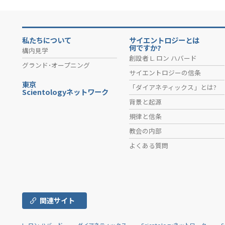
私たちについて
サイエントロジーとは
何ですか?
構内見学
創設者 L. ロン ハバード
グランド･オープニング
サイエントロジーの信条
東京
「ダイアネティックス」とは?
Scientologyネットワーク
背景と起源
規律と信条
教会の内部
よくある質問
関連サイト