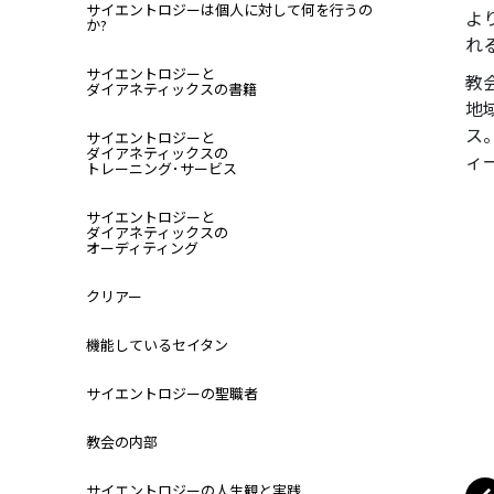
サイエントロジーは個人に対して何を行うの
よ
か?
れ
サイエントロジーと
教
ダイアネティックスの書籍
地
ス
サイエントロジーと
ダイアネティックスの
ィ
トレーニング･サービス
サイエントロジーと
ダイアネティックスの
オーディティング
クリアー
機能しているセイタン
サイエントロジーの聖職者
教会の内部
サイエントロジーの人生観と実践