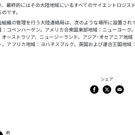
り、最終的にはその大陸地域にいるすべてのサイエントロジス
るのです。
会組織の管理を行う大陸連絡局は、次のような場所に設置され
域：コペンハーゲン。アメリカ合衆国東部地域：ニューヨーク
。オーストラリア、ニュージーランド、アジア･オセアニア地域
ー。アフリカ地域：ヨハネスブルク。英国および連合王国地域
シェア
前