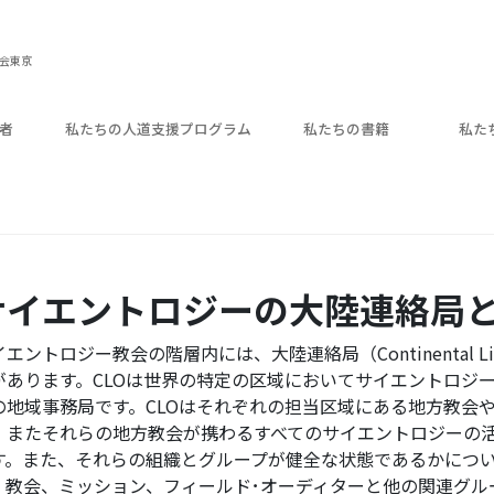
教会東京
者
私たちの人道支援プログラム
私たちの書籍
私た
サイエントロジーの大陸連絡局と
エントロジー教会の階層内には、大陸連絡局（Continental Liai
があります。CLOは世界の特定の区域においてサイエントロジ
の地域事務局です。CLOはそれぞれの担当区域にある地方教会
、またそれらの地方教会が携わるすべてのサイエントロジーの
す。また、それらの組織とグループが健全な状態であるかにつ
、教会、ミッション、フィールド･オーディターと他の関連グル