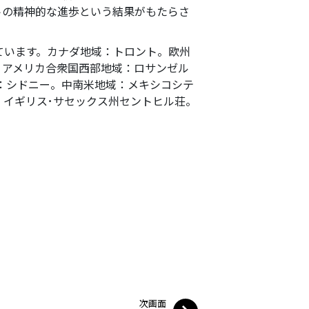
トの精神的な進歩という結果がもたらさ
ています。カナダ地域：トロント。欧州
。アメリカ合衆国西部地域：ロサンゼル
：シドニー。中南米地域：メキシコシテ
：イギリス･サセックス州セントヒル荘。
次画面