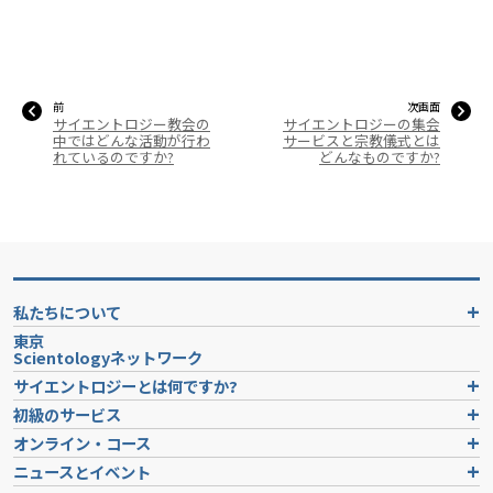
前
次画面
サイエントロジー教会の
サイエントロジーの集会
中ではどんな活動が行わ
サービスと宗教儀式とは
れているのですか?
どんなものですか?
私たちについて
東京
Scientologyネットワーク
サイエントロジーとは
何ですか?
初級のサービス
オンライン・コース
ニュースとイベント