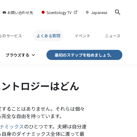
お問い合わせ先
Scientology TV
Japanese
ちのサービス
よくある質問
イベント
ニュース
ブラウズする
最初のステップを始めましょう。
エントロジーはどん
定することはありません。それらは個々
る完全な自由を持っています。
イナミックス
のひとつです。夫婦は自分達
ら自身のダイナミックス全体に渡って最