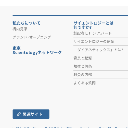
私たちについて
サイエントロジーとは
何ですか?
構内見学
創設者 L. ロン ハバード
グランド･オープニング
サイエントロジーの信条
東京
「ダイアネティックス」とは?
Scientologyネットワーク
背景と起源
規律と信条
教会の内部
よくある質問
関連サイト