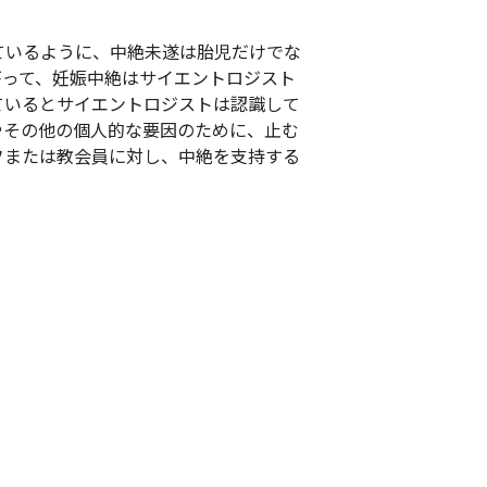
ているように、中絶未遂は胎児だけでな
がって、妊娠中絶はサイエントロジスト
ているとサイエントロジストは認識して
やその他の個人的な要因のために、止む
フまたは教会員に対し、中絶を支持する