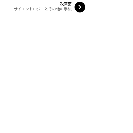
次画面
サイエントロジーとその他の手法