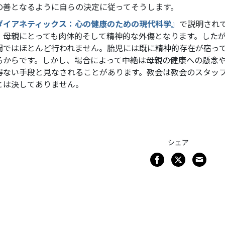
の善となるように自らの決定に従ってそうします。
ダイアネティックス：心の健康のための現代科学』
で説明され
、母親にとっても肉体的そして精神的な外傷となります。した
間ではほとんど行われません。胎児には既に精神的存在が宿っ
るからです。しかし、場合によって中絶は母親の健康への懸念
得ない手段と見なされることがあります。教会は教会のスタッ
とは決してありません。
シェア