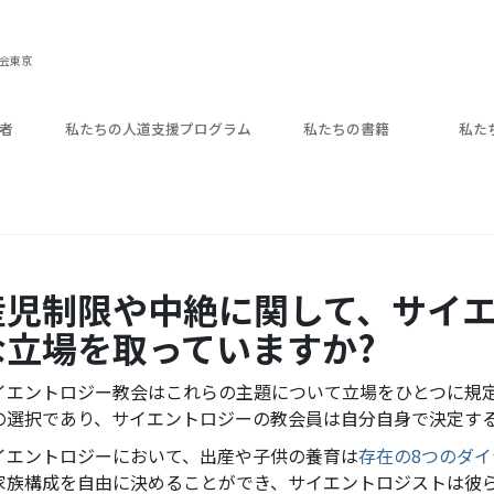
教会東京
者
私たちの人道支援プログラム
私たちの書籍
私た
産児制限や中絶に関して、サイ
な立場を取っていますか?
イエントロジー教会はこれらの主題について立場をひとつに規
の選択であり、サイエントロジーの教会員は自分自身で決定す
イエントロジーにおいて、出産や子供の養育は
存在の8つのダ
家族構成を自由に決めることができ、サイエントロジストは彼