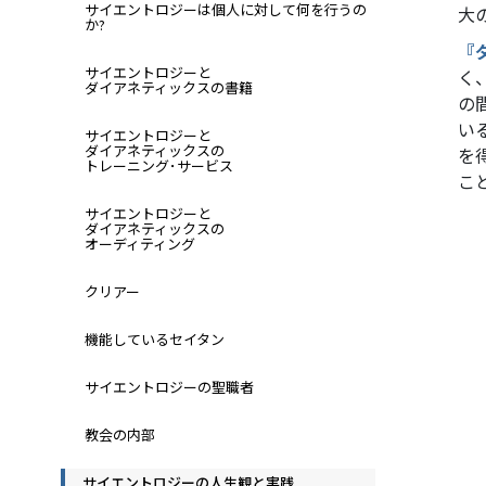
サイエントロジーは個人に対して何を行うの
大
か?
『
サイエントロジーと
く
ダイアネティックスの書籍
の
い
サイエントロジーと
ダイアネティックスの
を
トレーニング･サービス
こ
サイエントロジーと
ダイアネティックスの
オーディティング
クリアー
機能しているセイタン
サイエントロジーの聖職者
教会の内部
サイエントロジーの人生観と実践