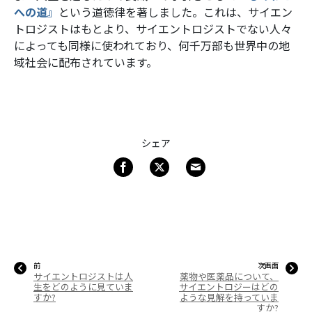
への道』
という道徳律を著しました。これは、サイエン
トロジストはもとより、サイエントロジストでない人々
によっても同様に使われており、何千万部も世界中の地
域社会に配布されています。
シェア
前
次画面
サイエントロジストは人
薬物や医薬品について、
生をどのように見ていま
サイエントロジーはどの
すか?
ような見解を持っていま
すか?