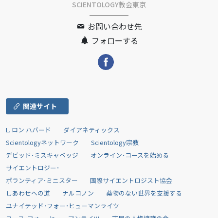
SCIENTOLOGY教会東京
お問い合わせ先
フォローする
関連サイト
L. ロン ハバード
ダイアネティックス
Scientologyネットワーク
Scientology宗教
デビッド･ミスキャベッジ
オンライン･コースを始める
サイエントロジー･
ボランティア･ミニスター
国際サイエントロジスト協会
しあわせへの道
ナルコノン
薬物のない世界を支援する
ユナイテッド･フォー･ヒューマンライツ