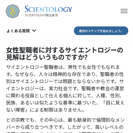
SCIENTOLOGY教会東京
よくある質問
最初のステップを始めましょう。
女性聖職者に対するサイエントロジーの
見解はどういうものですか?
サイエントロジー聖職者は、男性でも女性でもなれま
す。なぜなら、人々は精神的な存在であり、聖職者の性
別はサイエントロジーでは問題とならないからです。サ
イエントロジーは、実力社会です。聖職者や教会の運営
に関わる役員として仕える個人に対して、人種、性別、
民族、あるいは似たような基準に基づいた、「目に見え
ない障害」による制限はありません。
どの宗教でも、その中心は、最も献身的で倫理的なメン
バーから成り立つべきです。したがって、高いレベルの