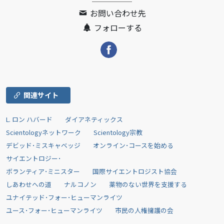
お問い合わせ先
フォローする
関連サイト
L. ロン ハバード
ダイアネティックス
Scientologyネットワーク
Scientology宗教
デビッド･ミスキャベッジ
オンライン･コースを始める
サイエントロジー･
ボランティア･ミニスター
国際サイエントロジスト協会
しあわせへの道
ナルコノン
薬物のない世界を支援する
ユナイテッド･フォー･ヒューマンライツ
ユース･フォー･ヒューマンライツ
市民の人権擁護の会