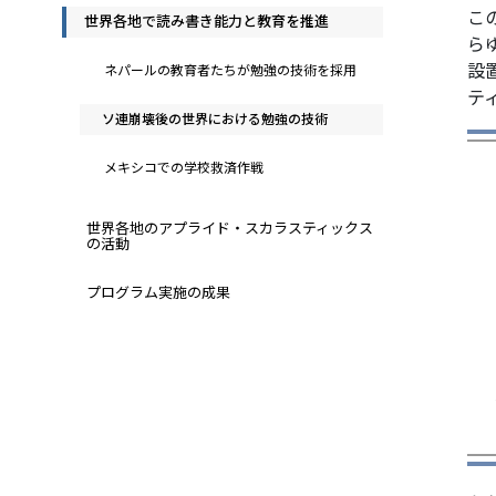
この
世界各地で読み書き能力と教育を推進
ら
設
ネパールの教育者たちが勉強の技術を採用
テ
ソ連崩壊後の世界における勉強の技術
メキシコでの学校救済作戦
世界各地のアプライド・スカラスティックス
の活動
プログラム実施の成果