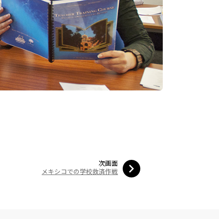
次画面
メキシコでの学校救済作戦