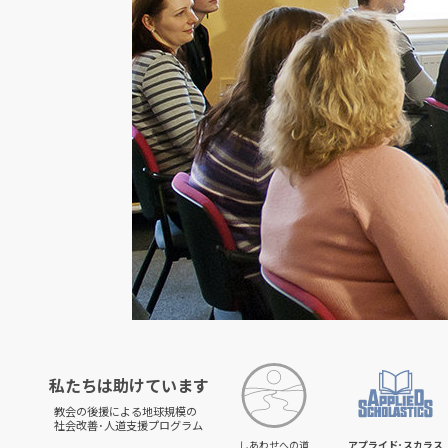
私たちは助けています
教会の後援による地球規模の
社会改善･人道支援プログラム
しあわせへの道
アプライド･スカラス