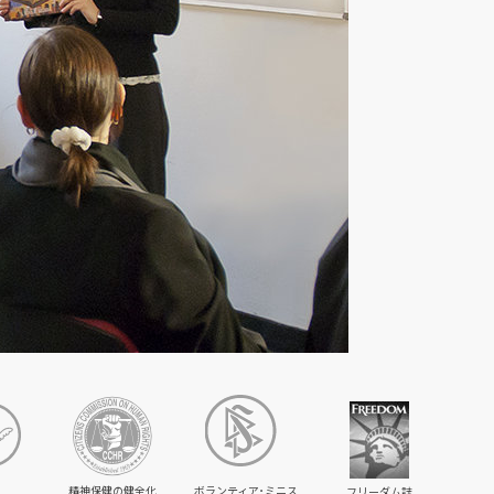
精神保健の健全化
ボランティア･ミニス
フリーダム誌