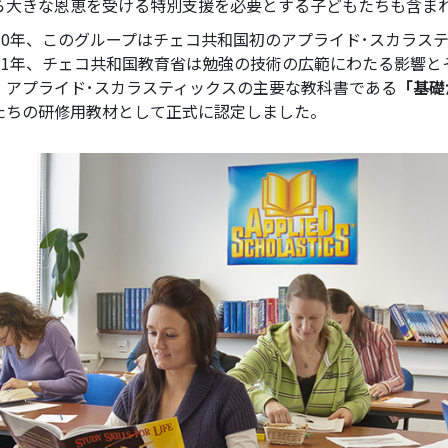
ら大きな恩恵を受ける特別支援を必要とする子どもたちも含ま
010年、このグループはチェコ共和国初のアプライド･スカラス
011年、チェコ共和国教育省は勉強の技術の広範にわたる影響
、アプライド･スカラスティックスの主要な教科書である
「基礎
たちの研修用教材として正式に認定しました。