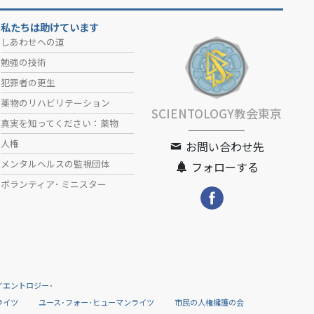
私たちは助けています
しあわせへの道
勉強の技術
犯罪者の更生
薬物のリハビリテーション
SCIENTOLOGY教会東京
真実を知ってください：薬物
人権
お問い合わせ先
メンタルヘルスの監視団体
フォローする
ボランティア･
ミニスター
イエントロジー･
ライツ
ユース･フォー･ヒューマンライツ
市民の人権擁護の会