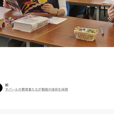
前
ネパールの教育者たちが勉強の技術を採用