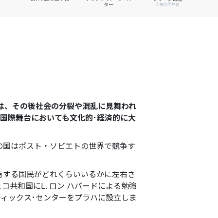
ター
人権の代弁者
国は、その後社会の分裂や混乱に見舞われ
国際舞台においても文化的･経済的に大
の国はポスト・ソビエトの世界で競争す
有する国民がどれくらいいるかに左右さ
共和国にL. ロン ハバードによる勉強
ティックス･センターをプラハに設立しま