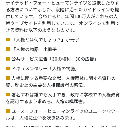
ナイテッド・フォー・ヒューマンライツと提携したりす
る方法について示した、段階に沿ったガイドラインも提
供しています。 合わせると、年間100万人がこれらの人
権ウェブサイトを利用しています。 オンラインで利用で
きる資料は以下のようなものです。
■
「人権とは何でしょう？」
小冊子
■
「人権の物語」小冊子
■
公共サービス広告「30の権利、30の広告」
■
ドキュメンタリー「人権の物語」
■
人権に関する重要な文献、人権団体に関する資料の一
覧、歴史上の主要な人権擁護者の略伝。
■
署名すれば誰でも入手でき、政府に学校での人権教育
を認可するよう求める、人権の嘆願書。
■
ユース・フォー・ヒューマンライツのユニークなツー
ルは、人権に生命を吹き込みます。