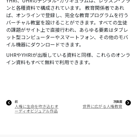
YHRI、UHRのデジタル･カリキュラムは、レッスン･プラ
ンと各種資料で構成されています。 教育関係者であれ
ば、オンラインで登録し、完全な教育プログラムを行う
バーチャル教室を設けることができます。すべての生徒
の課題がサイト上で直接行われ、あらゆる要素はタブレ
ット型コンピューターやスマートフォン、その他のモバ
イル機器にダウンロードできます。
UHRやYHRIが出版している資料と同様、これらのオンラ
イン資料もすべて無料で利用できます。
前
次画面
人権に生命を吹き込むオ
世界に広がる人権教育
ーディオビジュアル作品