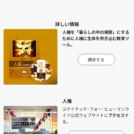
詳しい情報
人権を「暮らしの中の現実」にする
ために人権に生命を吹き込む教育ツ
ール。
請求する
人権
ユナイテッド･フォー･ヒューマンラ
イツ公式ウェブサイトに
アクセス
す
る。