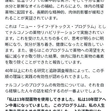
運動、低温サウナでの集中的な発汗、そして十分な量の
水分と新鮮なオイルの補給。これらにより、体内の残留
薬物に起因する、長期的な精神的、肉体的影響が緩和さ
れることが実証されています。
これは「ニュー・ライフ･デトックス・プログラム」とし
てナルコノンの薬物リハビリテーションで実施されてい
ます。これを受けた人たちの多くが、思考が明らかに明
晰になり、気分が落ち着き、健康になったと報告してい
ます。 また、彼らはこのプログラムで薬物への渇望を大
幅に減らすか取り除いた結果、体内に隠れた薬物の毒素
を取り除くことができたと報告しています。
40年以上にわたる研究と追跡調査報告によって、この手
順の理論と実践の有効性が認められてきました。
ナルコノンのプログラムの有効性については、それを自
ら経験した人々の話を紹介するのが一番よいでしょう。
「私は13年間薬物を使用してきました。 私は10年間アヘ
ン中毒になっていました。 このプログラムは、私の人生