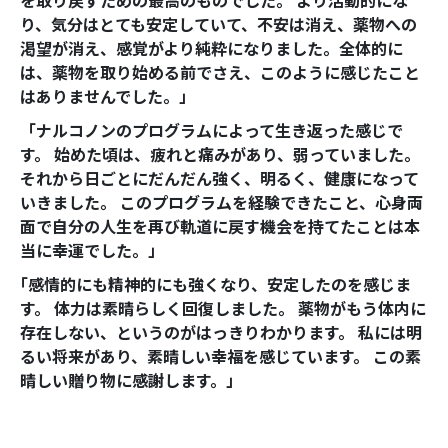
を取り戻すための最高のものでした。 より活動的にな
り、気分はとても安定していて、不安は消え、薬物への
渇望が消え、感覚がより純粋になりました。全体的に
は、薬物を取り始める前でさえ、このように感じたこと
はありませんでした。」
「ナルコノンのプログラムによって生き返った感じで
す。 始めた頃は、疲れと痛みがあり、弱っていました。
それから日ごとにだんだん強く、明るく、健康になって
いきました。 このプログラムを経験できたこと、心身両
面で自分の人生を再び軌道に戻す機会を持てたことは本
当に幸運でした。」
｢感情的にも精神的にも強くなり、安定したのを感じま
す。 体力は素晴らしく回復しました。 薬物がもう体内に
存在しない、というのがはっきりわかります。 私には明
るい将来があり、素晴しい幸福を感じています。 この素
晴しい贈り物に感謝します。」