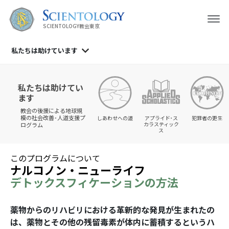
SCIENTOLOGY教会東京
私たちは
助けています
私たちは助けてい
ます
教会の後援による地球規
模の社会改善･人道支援プ
しあわせへの道
アプライド･ス
犯罪者の更生
カラスティック
ログラム
ス
このプログラムについて
ナルコノン・ニューライフ
デトックスフィケーションの方法
薬物からのリハビリにおける革新的な発見が生まれたの
は、薬物とその他の残留毒素が体内に蓄積するというハ