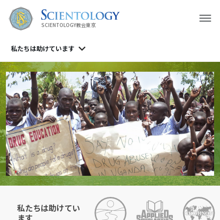
SCIENTOLOGY教会東京
私たちは
助けています
私たちは助けてい
ます