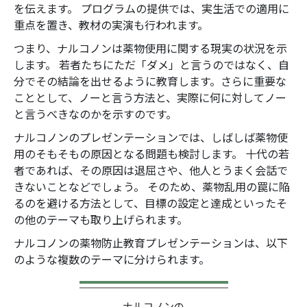
を伝えます。 プログラムの提供では、実生活での適用に
重点を置き、教材の実演も行われます。
つまり、ナルコノンは薬物使用に関する現実の状況を示
します。 若者たちにただ「ダメ」と言うのではなく、自
分でその結論を出せるように教育します。さらに重要な
こととして、ノーと言う方法と、実際に何に対してノー
と言うべきなのかを示すのです。
ナルコノンのプレゼンテーションでは、しばしば薬物使
用のそもそもの原因となる問題も検討します。 十代の若
者であれば、その原因は退屈さや、他人とうまく会話で
きないことなどでしょう。 そのため、薬物乱用の罠に陥
るのを避ける方法として、目標の設定と達成といったそ
の他のテーマも取り上げられます。
ナルコノンの薬物防止教育プレゼンテーションは、以下
のような複数のテーマに分けられます。
ナルコノンの