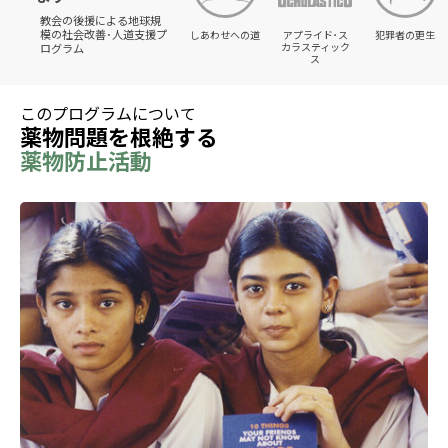
教会の後援による地球規
模の社会改善･人道支援プ
しあわせへの道
アプライド･ス
犯罪者の更生
カラスティック
ログラム
ス
このプログラムについて
薬物問題を根絶する
薬物防止活動