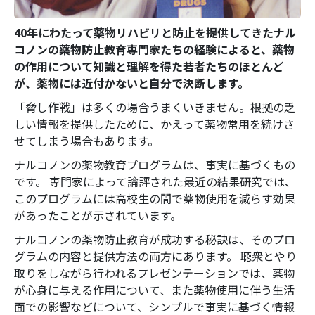
40年にわたって薬物リハビリと防止を提供してきたナル
コノンの薬物防止教育専門家たちの経験によると、薬物
の作用について知識と理解を得た若者たちのほとんど
が、薬物には近付かないと自分で決断します。
「脅し作戦」は多くの場合うまくいきません。根拠の乏
しい情報を提供したために、かえって薬物常用を続けさ
せてしまう場合もあります。
ナルコノンの薬物教育プログラムは、事実に基づくもの
です。 専門家によって論評された最近の結果研究では、
このプログラムには高校生の間で薬物使用を減らす効果
があったことが示されています。
ナルコノンの薬物防止教育が成功する秘訣は、そのプロ
グラムの内容と提供方法の両方にあります。 聴衆とやり
取りをしながら行われるプレゼンテーションでは、薬物
が心身に与える作用について、また薬物使用に伴う生活
面での影響などについて、シンプルで事実に基づく情報