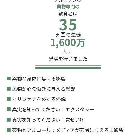
薬物専門の
教育者は
35
ヵ国の生徒
1,600万
人に
講演を行いました
■
薬物が身体に与える影響
■
薬物が心の働きに与える影響
■
マリファナをめぐる俗説
■
真実を知ってください：エクスタシー
■
真実を知ってください：覚せい剤
■
薬物とアルコール：メディアが若者に与える悪影響