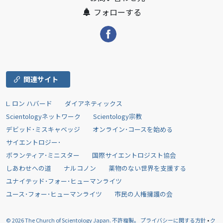
フォローする
関連サイト
L. ロン ハバード
ダイアネティックス
Scientologyネットワーク
Scientology宗教
デビッド･ミスキャベッジ
オンライン･コースを始める
サイエントロジー･
ボランティア･ミニスター
国際サイエントロジスト協会
しあわせへの道
ナルコノン
薬物のない世界を支援する
ユナイテッド･フォー･ヒューマンライツ
ユース･フォー･ヒューマンライツ
市民の人権擁護の会
© 2026
The Church of Scientology Japan.
不許複製。
プライバシーに関する方針
•
ク