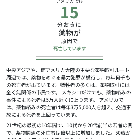
アメリカでは
15
分おきに
薬物が
原因で
死亡しています
中央アジアや、両アメリカ大陸の主要な薬物取引ルート
周辺では、薬物をめぐる暴力犯罪が横行し、毎年何千も
の死亡者が出ています。犠牲者の多くは、薬物取引には
全く無関係の市民です。 メキシコだけでも、薬物絡みの
事件による死者は5万人近くに上ります。 アメリカで
は、薬物絡みの死亡者は毎年3万5,000人を超え、交通事
故による死者を上回っています。
21世紀の最初の10年間で、10代から20代前半の若者の間
で、薬物関連の死亡者は倍以上に増加しました。50歳か