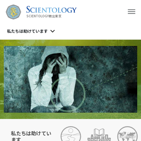
SCIENTOLOGY教会東京
私たちは
助けています
私たちは助けてい
ます