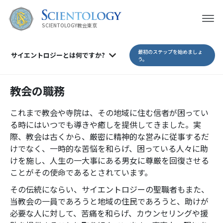
SCIENTOLOGY教会東京
最初のステップを始めましょ
サイエントロジーとは
何ですか?
う。
教会の職務
これまで教会や寺院は、その地域に住む信者が困ってい
る時にはいつでも導きや癒しを提供してきました。実
際、教会は古くから、厳密に精神的な営みに従事するだ
けでなく、一時的な苦悩を和らげ、困っている人々に助
けを施し、人生の一大事にある男女に尊厳を回復させる
ことがその使命であるとされています。
その伝統にならい、サイエントロジーの聖職者もまた、
当教会の一員であろうと地域の住民であろうと、助けが
必要な人に対して、苦痛を和らげ、カウンセリングや援