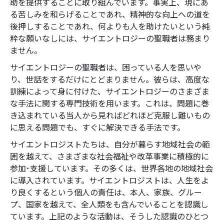
助を提供することに取り組んでいます。事実上、現にあ
る苦しみを和らげることであれ、精神的な向上への道を
後押しすることであれ、何よりも人を助けたいという純
粋な願いなしには、サイエントロジーの聖職者は務まり
ません。
サイエントロジーの聖職者は、困っている人を思いや
り、世話をするだけにとどまりません。彼らは、高度な
訓練によって身に付けた、サイエントロジーのさまざま
な手法に関する専門技術を用います。これは、問題に巻
き込まれている当人から見ればどれほど克服し難いもの
に思える問題でも、すぐに解決できる手法です。
サイエントロジストたちは、自分が暮らす地域社会の範
囲を越えて、さまざまな社会福祉や改革事業に積極的に
参加･支援しています。その多くは、世界各地の地域社会
に導入されています。サイエントロジストは、人生をよ
り良くするという個人の責任は、本人、家族、グルー
プ、国家を越えて、全人類をも含んでいることを認識し
ています。上記のような活動は、そうした認識のひとつ