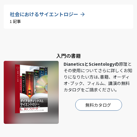
社会におけるサイエントロジー
1 記事
入門の書籍
DianeticsとScientologyの
原理と
その使用についてさらに詳しくお知
りになりたい方は､書籍、オーディ
オ･ブック、フィルム、講演の無料
カタログをご請求ください。
無料カタログ