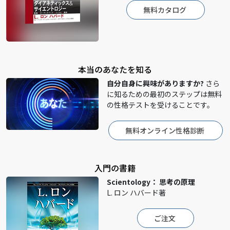
無料カタログ
本当のあなたを知る
自分自身に興味がありますか?
さら
に知るための最初のステップは無料
の性格テストを受けることです。
無料オンライン性格診断
入門の書籍
Scientology： 思考の原理
L. ロン ハバード著
ご注文