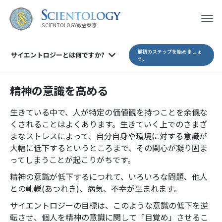
SCIENTOLOGY教会東京
最初のステップを始めましょ
サイエントロジーとは
何ですか?
う。
精神の意識を高める
生きている中で、人が特定の価値観を持つことを余儀な
くされることはよくあります。生きていく上でのさまざ
まなストレスによって、自分自身や環境に対する意識が
大幅に低下するというところまで、その関心が凝り固ま
ってしまうことが起こりがちです。
精神の意識が低下するにつれて、いろいろな問題、他人
との軋轢(あつれき)、病気、不幸が生まれます。
サイエントロジーの目標は、このような意識の低下を逆
転させ、個人を精神の意識に関して「目覚め」させるこ