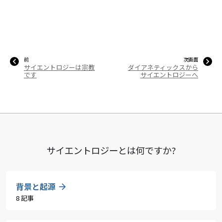
前
次画面
サイエントロジーは宗教
ダイアネティックスから
です
サイエントロジーへ
サイエントロジーとは
何ですか?
背景と起源
8 記事