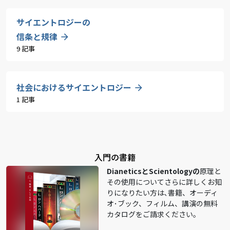
サイエントロジーの
信条と規律
9 記事
社会におけるサイエントロジー
1 記事
入門の書籍
DianeticsとScientologyの
原理と
その使用についてさらに詳しくお知
りになりたい方は､書籍、オーディ
オ･ブック、フィルム、講演の無料
カタログをご請求ください。