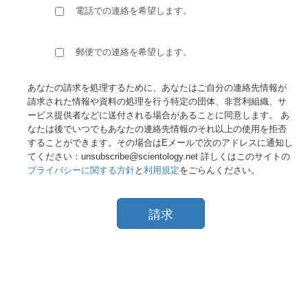
電話での連絡を希望します。
郵便での連絡を希望します。
あなたの請求を処理するために、あなたはご自分の連絡先情報が
請求された情報や資料の処理を行う特定の団体、非営利組織、サ
ービス提供者などに送付される場合があることに同意します。 あ
なたは後でいつでもあなたの連絡先情報のそれ以上の使用を拒否
することができます。その場合はEメールで次のアドレスに通知し
てください：unsubscribe@scientology.net 詳しくはこのサイトの
プライバシーに関する方針
と
利用規定
をごらんください。
請求