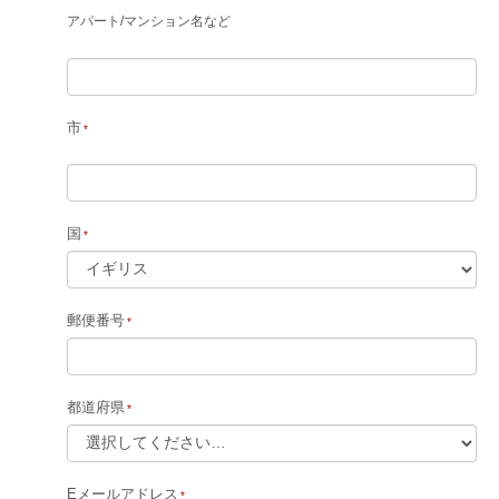
アパート
/
マンション名など
市
国
郵便番号
都道府県
Eメールアドレス