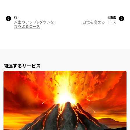
前
次画面
人生のアップ&ダウンを
自信を高めるコース
乗り切るコース
関連するサービス