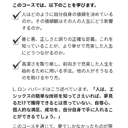
このコースでは、以下のことを学びます。
人はどのように自分自身の価値を決めている
のか。その価値観はその人の人生にどう影響
するのか。
善と悪、正しさと誤りの正確な定義。これを
知っていることが、より幸せで充実した人生
にどうつながるのか。
高潔さを取り戻し、前向きで充実した人生を
始めるために用いる手法。他の人がそうなる
のを助けるやり方。
L. ロン ハバードはこう述べています。
「人は、エ
シックスの簡単な技術を知ってさえいれば、夢見
るだけで獲得できるとは思っていない、自尊心、
個人的な満足、成功を、自分自身で手に入れるこ
とができるでしょう。」
このコースを通じて、夢でしかなかったものが現