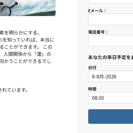
Eメール：
素を明らかにする、
電話番号：
。これを知っていれば、本当に
ることができます。 この
、人間関係から「運」の
あなたの来日予定を
向かうことができるでし
日付
時間
供されています。