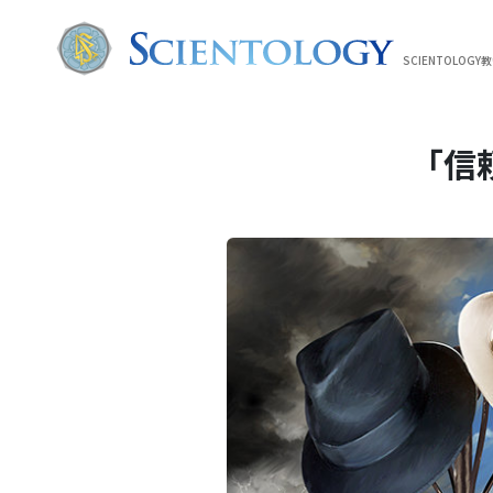
SCIENTOLOGY
「信