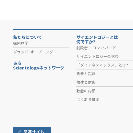
私たちについて
サイエントロジーとは
何ですか?
構内見学
創設者 L. ロン ハバード
グランド･オープニング
サイエントロジーの信条
東京
「ダイアネティックス」とは?
Scientologyネットワーク
背景と起源
規律と信条
教会の内部
よくある質問
関連サイト