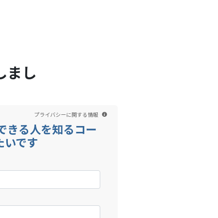
お問い合わせ先
Scientology TV
Japanese
しまし
プライバシーに関する情報
頼できる人を知るコー
たいです