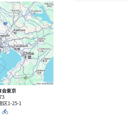
gy教会東京
73
1-25-1