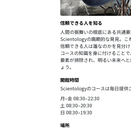
信頼できる人を知る
人間の振舞いの根底にある共通要
Scientologyの画期的な発見
信頼できる人は誰なのかを見分け
コースの知識を身に付けることで
要素が排除され、明るい未来へと
ょう。
開館時間
Scientologyのコースは毎日提
月
–
金
08:30–22:30
土
08:30–20:30
日
08:30–19:30
場所